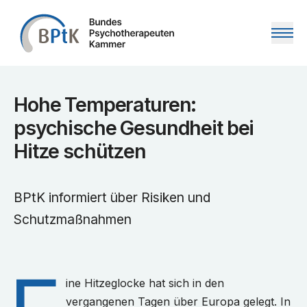
Zum Inhalt springen
Hohe Temperaturen:
psychische Gesundheit bei
Hitze schützen
BPtK informiert über Risiken und
Schutzmaßnahmen
ine Hitzeglocke hat sich in den
vergangenen Tagen über Europa gelegt. In