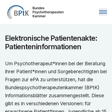
Zum Inhalt springen
Elektronische Patientenakte:
Patienteninformationen
Um Psychotherapeut*innen bei der Beratung
ihrer Patient*innen und Sorgeberechtigten bei
Fragen zur ePA zu unterstützen, hat die
Bundespsychotherapeutenkammer (BPtK)
Informationsblätter zusammengestellt. Diese
gibt es in verschiedenen Versionen: für
erwachsene Patient*innen, Jugendliche ab 15