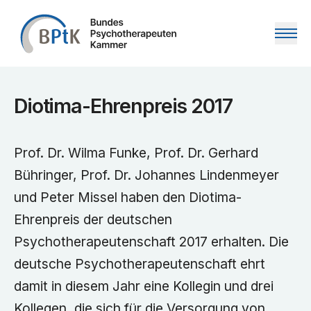
Zum Inhalt springen
Diotima-Ehrenpreis 2017
Prof. Dr. Wilma Funke, Prof. Dr. Gerhard
Bühringer, Prof. Dr. Johannes Lindenmeyer
und Peter Missel haben den Diotima-
Ehrenpreis der deutschen
Psychotherapeutenschaft 2017 erhalten. Die
deutsche Psychotherapeutenschaft ehrt
damit in diesem Jahr eine Kollegin und drei
Kollegen, die sich für die Versorgung von