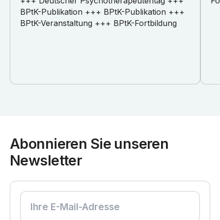
+++ Deutscher Psychotherapeutentag +++
Fo
BPtK-Publikation +++ BPtK-Publikation +++
BPtK-Veranstaltung +++ BPtK-Fortbildung
Abonnieren Sie unseren
Newsletter