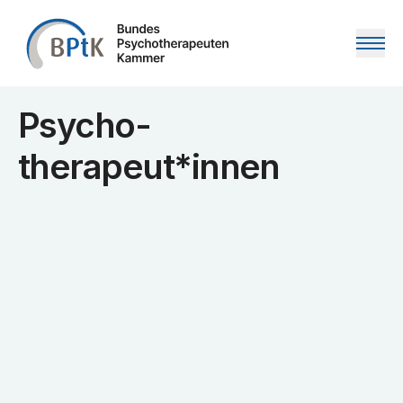
Zum Inhalt springen
Psycho­
therapeut*innen