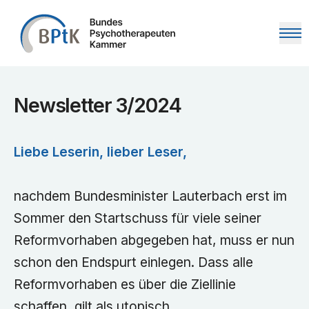
Zum Inhalt springen
Newsletter 3/2024
Liebe Leserin, lieber Leser,
nachdem Bundesminister Lauterbach erst im
Sommer den Startschuss für viele seiner
Reformvorhaben abgegeben hat, muss er nun
schon den Endspurt einlegen. Dass alle
Reformvorhaben es über die Ziellinie
schaffen, gilt als utopisch.