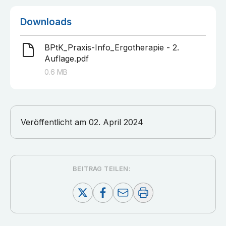
Downloads
BPtK_Praxis-Info_Ergotherapie - 2.
Auflage.pdf
0.6
MB
Veröffentlicht am
02. April 2024
BEITRAG TEILEN: