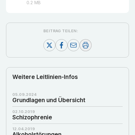
0.2
MB
BEITRAG TEILEN:
Weitere Leitlinien-Infos
05.09.2024
Grundlagen und Übersicht
02.10.2019
Schizophrenie
12.04.2019
Alkoholstörungen