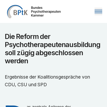
Zum Inhalt springen
Die Reform der
Psychotherapeutenausbildung
soll zügig abgeschlossen
werden
Ergebnisse der Koalitionsgespräche von
CDU, CSU und SPD
as zentrale Anliegen der