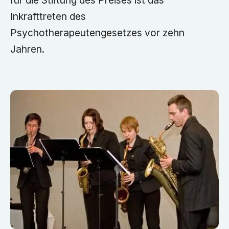
für die Stiftung des Preises ist das
Inkrafttreten des
Psychotherapeutengesetzes vor zehn
Jahren.