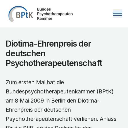
Zum Inhalt springen
Diotima-Ehrenpreis der
deutschen
Psychotherapeutenschaft
Zum ersten Mal hat die
Bundespsychotherapeutenkammer (BPtK)
am 8 Mai 2009 in Berlin den Diotima-
Ehrenpreis der deutschen
Psychotherapeutenschaft verliehen. Anlass