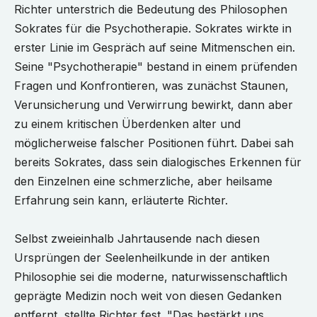
Richter unterstrich die Bedeutung des Philosophen
Sokrates für die Psychotherapie. Sokrates wirkte in
erster Linie im Gespräch auf seine Mitmenschen ein.
Seine "Psychotherapie" bestand in einem prüfenden
Fragen und Konfrontieren, was zunächst Staunen,
Verunsicherung und Verwirrung bewirkt, dann aber
zu einem kritischen Überdenken alter und
möglicherweise falscher Positionen führt. Dabei sah
bereits Sokrates, dass sein dialogisches Erkennen für
den Einzelnen eine schmerzliche, aber heilsame
Erfahrung sein kann, erläuterte Richter.
Selbst zweieinhalb Jahrtausende nach diesen
Ursprüngen der Seelenheilkunde in der antiken
Philosophie sei die moderne, naturwissenschaftlich
geprägte Medizin noch weit von diesen Gedanken
entfernt, stellte Richter fest. "Das bestärkt uns