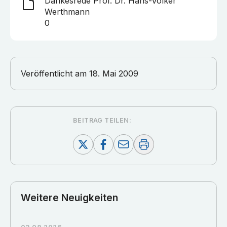
Dankesrede Prof. Dr. Hans-Volker
Werthmann
0
Veröffentlicht am
18. Mai 2009
BEITRAG TEILEN:
Weitere Neuigkeiten