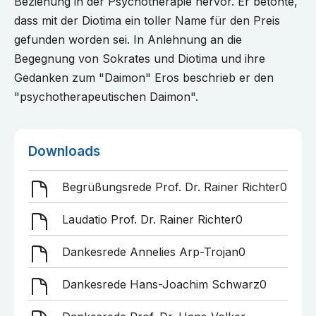
Beziehung in der Psychotherapie hervor. Er betonte,
dass mit der Diotima ein toller Name für den Preis
gefunden worden sei. In Anlehnung an die
Begegnung von Sokrates und Diotima und ihre
Gedanken zum "Daimon" Eros beschrieb er den
"psychotherapeutischen Daimon".
Downloads
Begrüßungsrede Prof. Dr. Rainer Richter
0
Laudatio Prof. Dr. Rainer Richter
0
Dankesrede Annelies Arp-Trojan
0
Dankesrede Hans-Joachim Schwarz
0