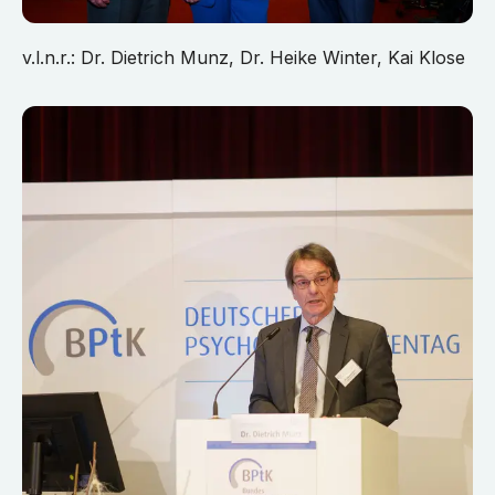
v.l.n.r.: Dr. Dietrich Munz, Dr. Heike Winter, Kai Klose