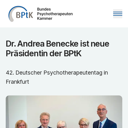
Zum Inhalt springen
Dr. Andrea Benecke ist neue
Präsidentin der BPtK
42. Deutscher Psychotherapeutentag in
Frankfurt