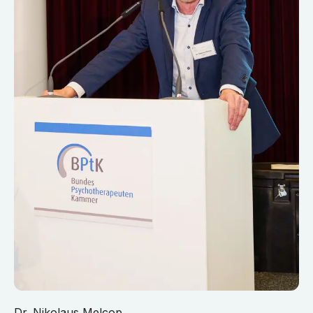
Dr. Nikolaus Melcop