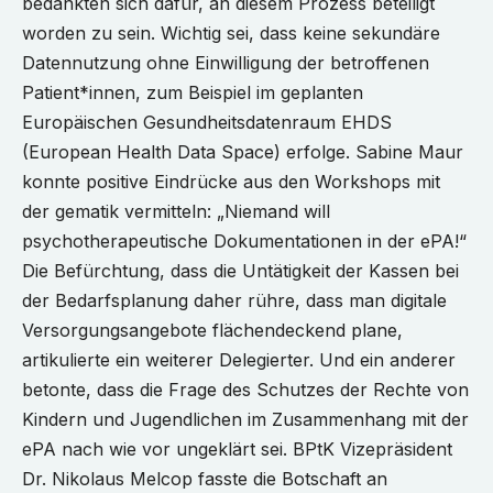
bedankten sich dafür, an diesem Prozess beteiligt
worden zu sein. Wichtig sei, dass keine sekundäre
Datennutzung ohne Einwilligung der betroffenen
Patient*innen, zum Beispiel im geplanten
Europäischen Gesundheitsdatenraum EHDS
(European Health Data Space) erfolge. Sabine Maur
konnte positive Eindrücke aus den Workshops mit
der gematik vermitteln: „Niemand will
psychotherapeutische Dokumentationen in der ePA!“
Die Befürchtung, dass die Untätigkeit der Kassen bei
der Bedarfsplanung daher rühre, dass man digitale
Versorgungsangebote flächendeckend plane,
artikulierte ein weiterer Delegierter. Und ein anderer
betonte, dass die Frage des Schutzes der Rechte von
Kindern und Jugendlichen im Zusammenhang mit der
ePA nach wie vor ungeklärt sei. BPtK Vizepräsident
Dr. Nikolaus Melcop fasste die Botschaft an