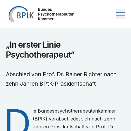
Zum Inhalt springen
„In erster Linie
Psychotherapeut“
Abschied von Prof. Dr. Rainer Richter nach
zehn Jahren BPtK-Präsidentschaft
D
ie Bundespsychotherapeutenkammer
(BPtK) verabschiedet sich nach zehn
Jahren Präsidentschaft von Prof. Dr.