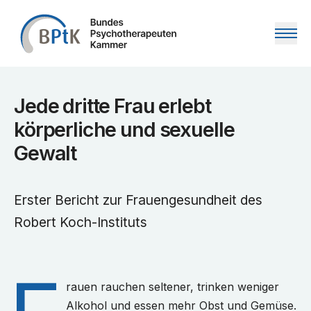
Zum Inhalt springen
Jede dritte Frau erlebt
körperliche und sexuelle
Gewalt
Erster Bericht zur Frauengesundheit des
Robert Koch-Instituts
rauen rauchen seltener, trinken weniger
Alkohol und essen mehr Obst und Gemüse.