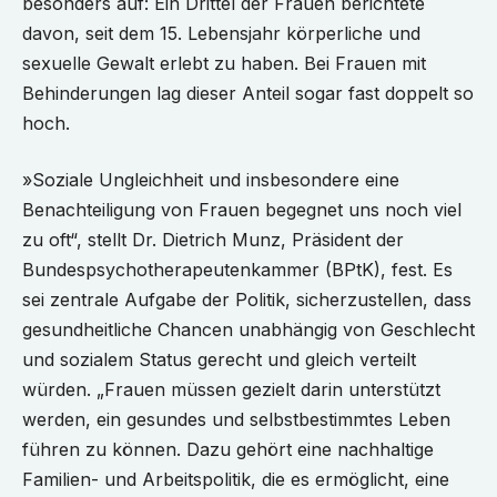
besonders auf: Ein Drittel der Frauen berichtete
davon, seit dem 15. Lebensjahr körperliche und
sexuelle Gewalt erlebt zu haben. Bei Frauen mit
Behinderungen lag dieser Anteil sogar fast doppelt so
hoch.
»Soziale Ungleichheit und insbesondere eine
Benachteiligung von Frauen begegnet uns noch viel
zu oft“, stellt Dr. Dietrich Munz, Präsident der
Bundespsychotherapeutenkammer (BPtK), fest. Es
sei zentrale Aufgabe der Politik, sicherzustellen, dass
gesundheitliche Chancen unabhängig von Geschlecht
und sozialem Status gerecht und gleich verteilt
würden. „Frauen müssen gezielt darin unterstützt
werden, ein gesundes und selbstbestimmtes Leben
führen zu können. Dazu gehört eine nachhaltige
Familien- und Arbeitspolitik, die es ermöglicht, eine