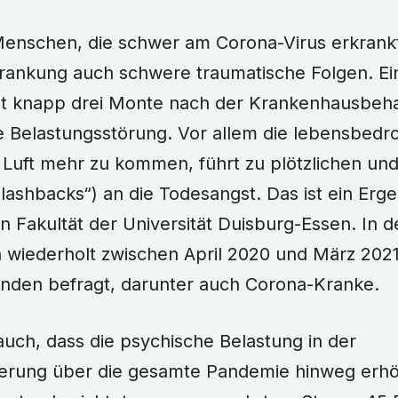
 Menschen, die schwer am Corona-Virus erkrankt
krankung auch schwere traumatische Folgen. Ein
lt knapp drei Monte nach der Krankenhausbeh
 Belastungsstörung. Vor allem die lebensbedro
 Luft mehr zu kommen, führt zu plötzlichen und
lashbacks“) an die Todesangst. Das ist ein Erge
n Fakultät der Universität Duisburg-Essen. In 
 wiederholt zwischen April 2020 und März 2021
inden befragt, darunter auch Corona-Kranke.
 auch, dass die psychische Belastung in der
erung über die gesamte Pandemie hinweg erhö