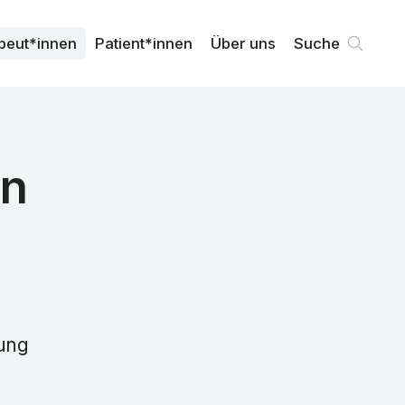
peut*innen
Patient*innen
Über uns
Suche
on
rung