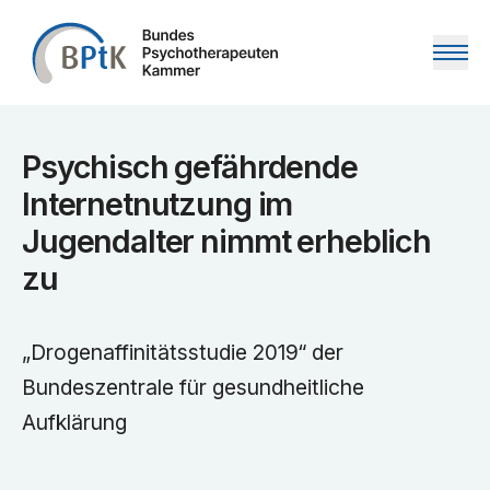
Zum Inhalt springen
Psychisch gefährdende
Internetnutzung im
Jugendalter nimmt erheblich
zu
„Drogenaffinitätsstudie 2019“ der
Bundeszentrale für gesundheitliche
Aufklärung