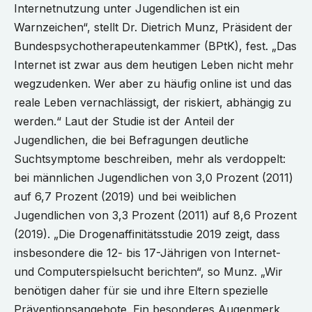
Internetnutzung unter Jugendlichen ist ein
Warnzeichen“, stellt Dr. Dietrich Munz, Präsident der
Bundespsychotherapeutenkammer (BPtK), fest. „Das
Internet ist zwar aus dem heutigen Leben nicht mehr
wegzudenken. Wer aber zu häufig online ist und das
reale Leben vernachlässigt, der riskiert, abhängig zu
werden.“ Laut der Studie ist der Anteil der
Jugendlichen, die bei Befragungen deutliche
Suchtsymptome beschreiben, mehr als verdoppelt:
bei männlichen Jugendlichen von 3,0 Prozent (2011)
auf 6,7 Prozent (2019) und bei weiblichen
Jugendlichen von 3,3 Prozent (2011) auf 8,6 Prozent
(2019). „Die Drogenaffinitätsstudie 2019 zeigt, dass
insbesondere die 12- bis 17-Jährigen von Internet-
und Computerspielsucht berichten“, so Munz. „Wir
benötigen daher für sie und ihre Eltern spezielle
Präventionsangebote. Ein besonderes Augenmerk