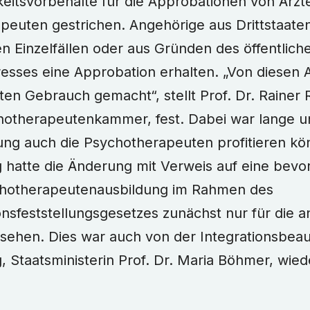
eitsvorbehalte für die Approbationen von Ärz
peuten gestrichen. Angehörige aus Drittstaate
n Einzelfällen oder aus Gründen des öffentlich
resses eine Approbation erhalten. „Von diese
ten Gebrauch gemacht“, stellt Prof. Dr. Rainer R
otherapeutenkammer, fest. Dabei war lange un
ung auch die Psychotherapeuten profitieren kö
 hatte die Änderung mit Verweis auf eine bev
chotherapeutenausbildung im Rahmen des
ionsfeststellungsgesetzes zunächst nur für die 
sehen. Dies war auch von der Integrationsbeau
Staatsministerin Prof. Dr. Maria Böhmer, wieder