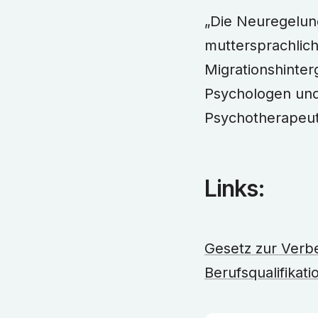
„Die Neuregelun
muttersprachlic
Migrationshinter
Psychologen und
Psychotherapeut
Links:
Gesetz zur Verb
Berufsqualifikat