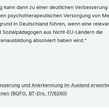
g kann dann zu einer deutlichen Verbesserung
hen psychotherapeutischen Versorgung von M
grund in Deutschland führen, wenn eine releva
 Sozialpädagogen aus Nicht-EU-Ländern die
enausbildung absolviert haben wird.“
esserung und Anerkennung im Ausland erworb
ionen (BQFG, BT-Drs. 17/6260)