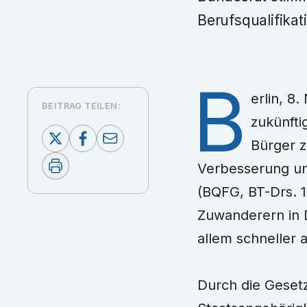
Berufsqualifikat
B
erlin, 8
BEITRAG TEILEN:
zukünfti
Bürger z
Verbesserung un
(BQFG, BT-Drs. 
Zuwanderern in 
allem schneller 
Durch die Geset