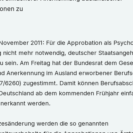
ionen zu
. November 2011: Für die Approbation als Psycho
g nicht mehr notwendig, deutscher Staatsangeh
u sein. Am Freitag hat der Bundesrat dem Gese
d Anerkennung im Ausland erworbener Berufsqu
17/6260) zugestimmt. Damit können Berufsabsc
Deutschland ab dem kommenden Frühjahr einf
anerkannt werden.
zesänderung werden die so genannten