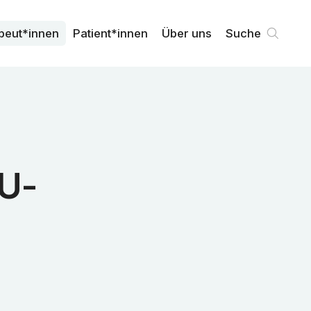
peut*innen
Patient*innen
Über uns
Suche
EU-