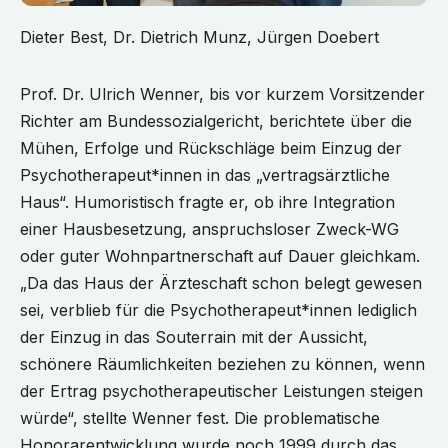
Dieter Best, Dr. Dietrich Munz, Jürgen Doebert
Prof. Dr. Ulrich Wenner, bis vor kurzem Vorsitzender
Richter am Bundessozialgericht, berichtete über die
Mühen, Erfolge und Rückschläge beim Einzug der
Psychotherapeut*innen in das „vertragsärztliche
Haus“. Humoristisch fragte er, ob ihre Integration
einer Hausbesetzung, anspruchsloser Zweck-WG
oder guter Wohnpartnerschaft auf Dauer gleichkam.
„Da das Haus der Ärzteschaft schon belegt gewesen
sei, verblieb für die Psychotherapeut*innen lediglich
der Einzug in das Souterrain mit der Aussicht,
schönere Räumlichkeiten beziehen zu können, wenn
der Ertrag psychotherapeutischer Leistungen steigen
würde“, stellte Wenner fest. Die problematische
Honorarentwicklung wurde noch 1999 durch das