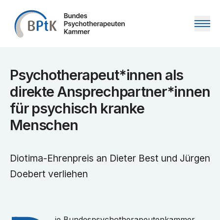
Zum Inhalt springen
Psychotherapeut*innen als
direkte Ansprechpartner*innen
für psychisch kranke
Menschen
Diotima-Ehrenpreis an Dieter Best und Jürgen
Doebert verliehen
ie Bundespsychotherapeutenkammer