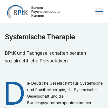
Zum Inhalt springen
Systemische Therapie
BPtK und Fachgesellschaften beraten
sozialrechtliche Perspektiven
D
ie Deutsche Gesellschaft für Systemische
und Familientherapie, die Systemische
Gesellschaft und die
Bundespsychotherapeutenkammer