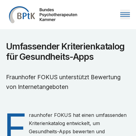
Zum Inhalt springen
Umfassender Kriterienkatalog
für Gesundheits-Apps
Fraunhofer FOKUS unterstützt Bewertung
von Internetangeboten
F
raunhofer FOKUS hat einen umfassenden
Kriterienkatalog entwickelt, um
Gesundheits-Apps bewerten und