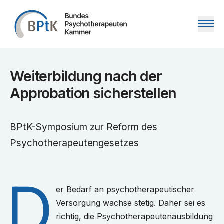
Zum Inhalt springen
Weiterbildung nach der
Approbation sicherstellen
BPtK-Symposium zur Reform des
Psychotherapeutengesetzes
D
er Bedarf an psychotherapeutischer
Versorgung wachse stetig. Daher sei es
richtig, die Psychotherapeutenausbildung