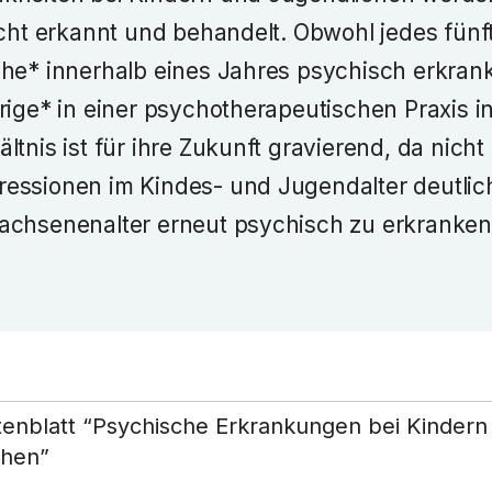
icht erkannt und behandelt. Obwohl jedes fünf
he* innerhalb eines Jahres psychisch erkranke
hrige* in einer psychotherapeutischen Praxis 
ltnis ist für ihre Zukunft gravierend, da nich
essionen im Kindes- und Jugendalter deutlich
achsenenalter erneut psychisch zu erkranken
enblatt “Psychische Erkrankungen bei Kindern
chen”