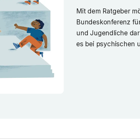
Mit dem Ratgeber mö
Bundeskonferenz für
und Jugendliche dar
es bei psychischen u