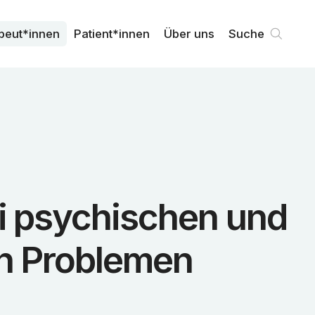
peut*innen
Patient*innen
Über uns
Suche
ei psychischen und
en Problemen