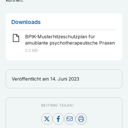
können.
Downloads
BPtK-Musterhitzeschutzplan für
amublante psychotherapeutische Praxen
0.3
MB
Veröffentlicht am
14. Juni 2023
BEITRAG TEILEN: