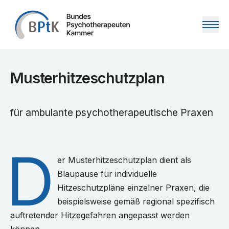
Zum Inhalt springen
Musterhitzeschutzplan
für ambulante psychotherapeutische Praxen
D
er Musterhitzeschutzplan dient als
Blaupause für individuelle
Hitzeschutzpläne einzelner Praxen, die
beispielsweise gemäß regional spezifisch
auftretender Hitzegefahren angepasst werden