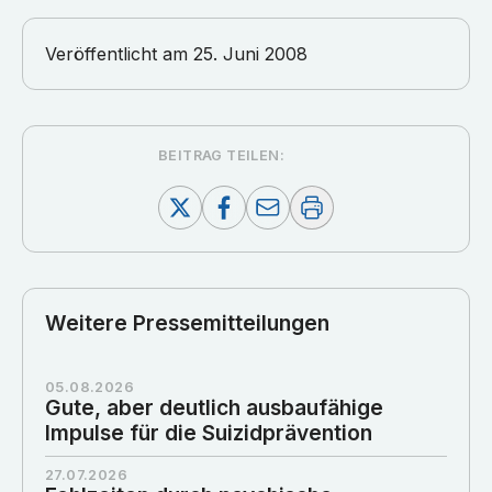
Veröffentlicht am
25. Juni 2008
BEITRAG TEILEN:
Weitere Pressemitteilungen
05.08.2026
Gute, aber deutlich ausbaufähige
Impulse für die Suizidprävention
27.07.2026