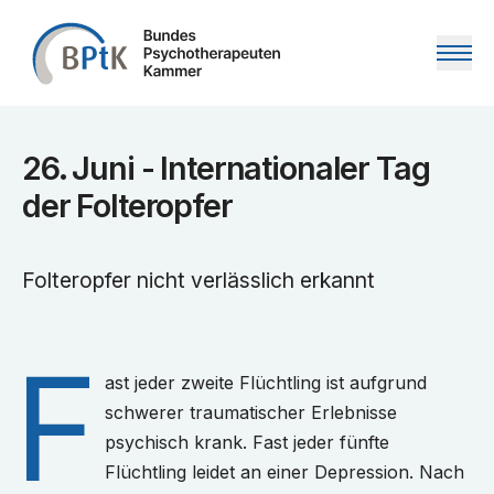
Zum Inhalt springen
26. Juni - Internationaler Tag
der Folteropfer
Folteropfer nicht verlässlich erkannt
F
ast jeder zweite Flüchtling ist aufgrund
schwerer traumatischer Erlebnisse
psychisch krank. Fast jeder fünfte
Flüchtling leidet an einer Depression. Nach