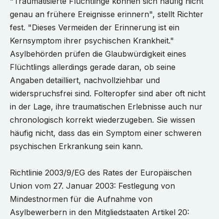
"Traumatisierte Flüchtlinge können sich häufig nicht
genau an frühere Ereignisse erinnern", stellt Richter
fest. "Dieses Vermeiden der Erinnerung ist ein
Kernsymptom ihrer psychischen Krankheit."
Asylbehörden prüfen die Glaubwürdigkeit eines
Flüchtlings allerdings gerade daran, ob seine
Angaben detailliert, nachvollziehbar und
widerspruchsfrei sind. Folteropfer sind aber oft nicht
in der Lage, ihre traumatischen Erlebnisse auch nur
chronologisch korrekt wiederzugeben. Sie wissen
häufig nicht, dass das ein Symptom einer schweren
psychischen Erkrankung sein kann.
Richtlinie 2003/9/EG des Rates der Europäischen
Union vom 27. Januar 2003: Festlegung von
Mindestnormen für die Aufnahme von
Asylbewerbern in den Mitgliedstaaten Artikel 20: