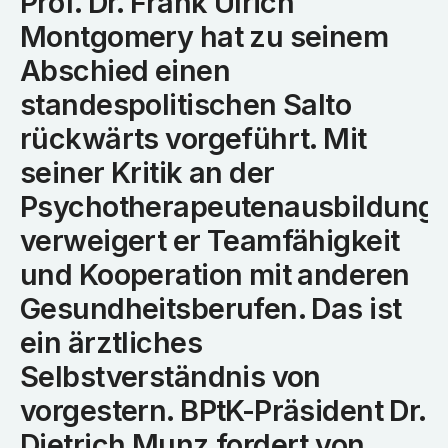
Prof. Dr. Frank Ulrich
Montgomery hat zu seinem
Abschied einen
standespolitischen Salto
rückwärts vorgeführt. Mit
seiner Kritik an der
Psychotherapeutenausbildung
verweigert er Teamfähigkeit
und Kooperation mit anderen
Gesundheitsberufen. Das ist
ein ärztliches
Selbstverständnis von
vorgestern. BPtK-Präsident Dr.
Dietrich Munz fordert von