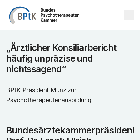
Zum Inhalt springen
„Ärztlicher Konsiliarbericht
häufig unpräzise und
nichtssagend“
BPtK-Präsident Munz zur
Psychotherapeutenausbildung
Bundesärztekammerpräsident