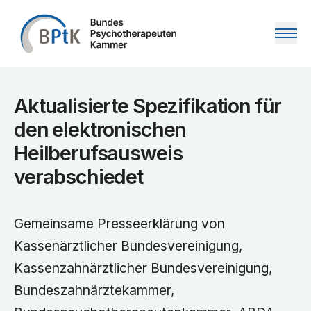
Zum Inhalt springen
Aktualisierte Spezifikation für
den elektronischen
Heilberufsausweis
verabschiedet
Gemeinsame Presseerklärung von
Kassenärztlicher Bundesvereinigung,
Kassenzahnärztlicher Bundesvereinigung,
Bundeszahnärztekammer,