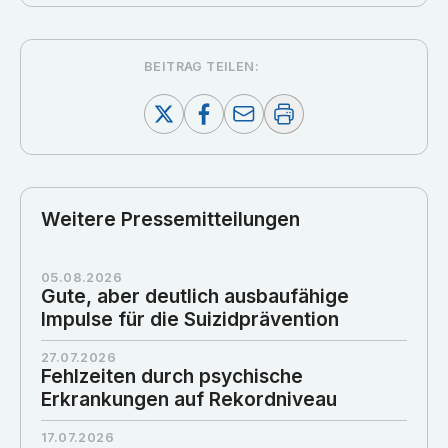
BEITRAG TEILEN:
Weitere Pressemitteilungen
05.08.2026
Gute, aber deutlich ausbaufähige
Impulse für die Suizidprävention
27.07.2026
Fehlzeiten durch psychische
Erkrankungen auf Rekordniveau
17.07.2026