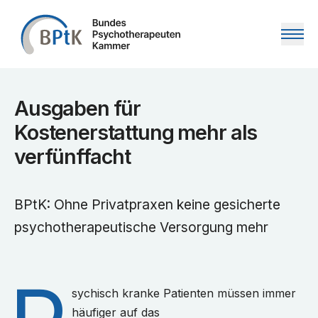
Zum Inhalt springen
Ausgaben für
Kostenerstattung mehr als
verfünffacht
BPtK: Ohne Privatpraxen keine gesicherte
psychotherapeutische Versorgung mehr
sychisch kranke Patienten müssen immer
häufiger auf das