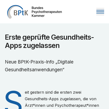
Zum Inhalt springen
Erste geprüfte Gesundheits-
Apps zugelassen
Neue BPtK-Praxis-Info „Digitale
Gesundheitsanwendungen“
S
eit gestern sind die ersten zwei
Gesundheits-Apps zugelassen, die von
Ärzt*innen und Psychotherapeut*innen