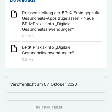
Downloads
Pressemitteilung der BPtK: Erste geprüfte
Gesundheits-Apps zugelassen - Neue
BPtK-Praxis-Info „Digitale
Gesundheitsanwendungen“
0.2
MB
BPtK-Praxis-Info „Digitale
Gesundheitsanwendungen“
0.2
MB
Veröffentlicht am
07. Oktober 2020
BEITRAG TEILEN: