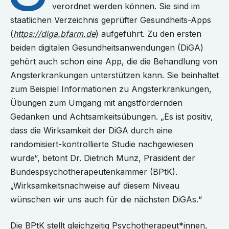
verordnet werden können. Sie sind im
staatlichen Verzeichnis geprüfter Gesundheits-Apps
(
https://diga.bfarm.de
) aufgeführt. Zu den ersten
beiden digitalen Gesundheitsanwendungen (DiGA)
gehört auch schon eine App, die die Behandlung von
Angsterkrankungen unterstützen kann. Sie beinhaltet
zum Beispiel Informationen zu Angsterkrankungen,
Übungen zum Umgang mit angstfördernden
Gedanken und Achtsamkeitsübungen. „Es ist positiv,
dass die Wirksamkeit der DiGA durch eine
randomisiert-kontrollierte Studie nachgewiesen
wurde“, betont Dr. Dietrich Munz, Präsident der
Bundespsychotherapeutenkammer (BPtK).
„Wirksamkeitsnachweise auf diesem Niveau
wünschen wir uns auch für die nächsten DiGAs.“
Die BPtK stellt gleichzeitig Psychotherapeut*innen,