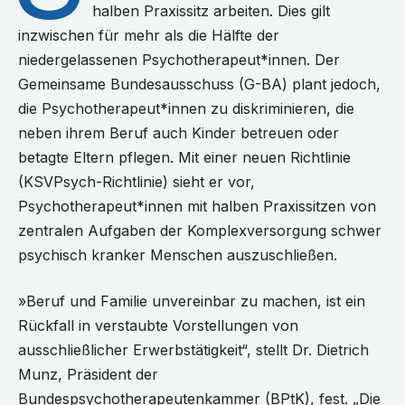
halben Praxissitz arbeiten. Dies gilt
inzwischen für mehr als die Hälfte der
niedergelassenen Psychotherapeut*innen. Der
Gemeinsame Bundesausschuss (G-BA) plant jedoch,
die Psychotherapeut*innen zu diskriminieren, die
neben ihrem Beruf auch Kinder betreuen oder
betagte Eltern pflegen. Mit einer neuen Richtlinie
(KSVPsych-Richtlinie) sieht er vor,
Psychotherapeut*innen mit halben Praxissitzen von
zentralen Aufgaben der Komplexversorgung schwer
psychisch kranker Menschen auszuschließen.
»Beruf und Familie unvereinbar zu machen, ist ein
Rückfall in verstaubte Vorstellungen von
ausschließlicher Erwerbstätigkeit“, stellt Dr. Dietrich
Munz, Präsident der
Bundespsychotherapeutenkammer (BPtK), fest. „Die