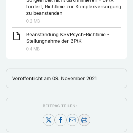
Sorgearbeit nicht diskriminieren - BPtK
fordert, Richtlinie zur Komplexversorgung
zu beanstanden
0.2
MB
Beanstandung KSVPsych-Richtlinie -
Stellungnahme der BPtK
0.4
MB
Veröffentlicht am
09. November 2021
BEITRAG TEILEN: