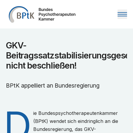
Zum Inhalt springen
GKV-
Beitragssatzstabilisierungsgese
nicht beschließen!
BPtK appelliert an Bundesregierung
D
ie Bundespsychotherapeutenkammer
(BPtK) wendet sich eindringlich an die
Bundesregierung, das GKV-