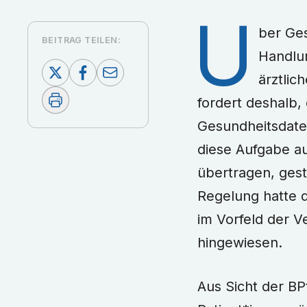
Ü
ber Ge
BEITRAG TEILEN:
Handlu
ärztli
fordert deshalb,
Gesundheitsdate
diese Aufgabe au
übertragen, gest
Regelung hatte d
im Vorfeld der 
hingewiesen.
Aus Sicht der BP