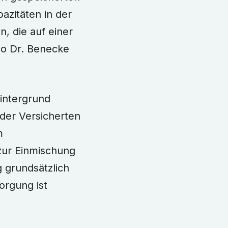
azitäten in der
, die auf einer
 so Dr. Benecke
intergrund
der Versicherten
m
zur Einmischung
 grundsätzlich
orgung ist