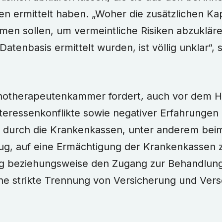
 ermittelt haben. „Woher die zusätzlichen Kap
n sollen, um vermeintliche Risiken abzuklären
atenbasis ermittelt wurden, ist völlig unklar“,
otherapeutenkammer fordert, auch vor dem H
eressenkonflikte sowie negativer Erfahrungen 
g durch die Krankenkassen, unter anderem bei
g, auf eine Ermächtigung der Krankenkassen 
ng beziehungsweise den Zugang zur Behandlung
ine strikte Trennung von Versicherung und Vers