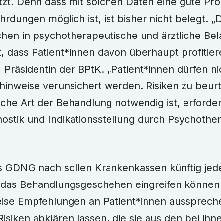
tzt. Denn dass mit solchen Daten eine gute Pr
dungen möglich ist, ist bisher nicht belegt. „D
hen in psychotherapeutische und ärztliche Be
 dass Patient*innen davon überhaupt profitieren“
Präsidentin der BPtK. „Patient*innen dürfen ni
hinweise verunsichert werden. Risiken zu beurt
che Art der Behandlung notwendig ist, erforder
gnostik und Indikationsstellung durch Psychoth
 GDNG nach sollen Krankenkassen künftig jeder
n das Behandlungsgeschehen eingreifen können
eise Empfehlungen an Patient*innen ausspreche
Risiken abklären lassen, die sie aus den bei ih