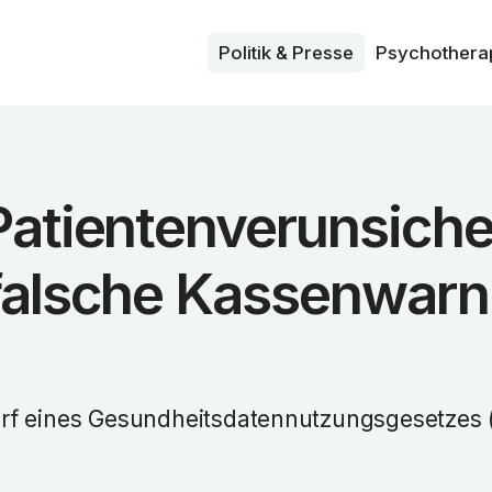
Politik & Presse
Psycho­thera
Patientenverunsich
falsche Kassenwar
rf eines Gesundheitsdatennutzungsgesetzes