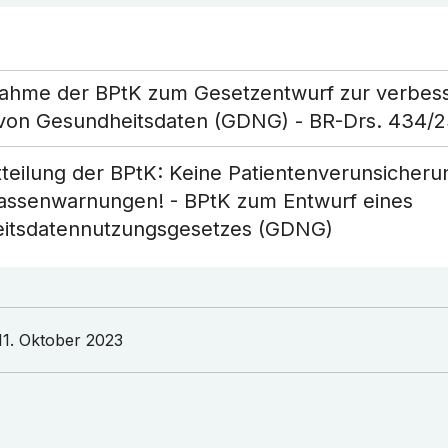
nahme der BPtK zum Gesetzentwurf zur verbes
von Gesundheitsdaten (GDNG) - BR-Drs. 434/
teilung der BPtK: Keine Patientenverunsicheru
Kassenwarnungen! - BPtK zum Entwurf eines
itsdatennutzungsgesetzes (GDNG)
11. Oktober 2023