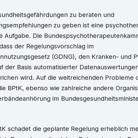
sundheitsgefährdungen zu beraten und
ngsempfehlungen zu geben ist eine psychothe
che Aufgabe. Die Bundespsychotherapeutenkam
 dass der Regelungsvorschlag im
nnutzungsgesetz (GDNG), den Kranken- und P
f der Basis automatisierter Datenauswertungen
richen wird. Auf die weitreichenden Probleme 
ie BPtK, ebenso wie zahlreiche andere Organis
Verbändeanhörung im Bundesgesundheitsminist
tK schadet die geplante Regelung erheblich meh