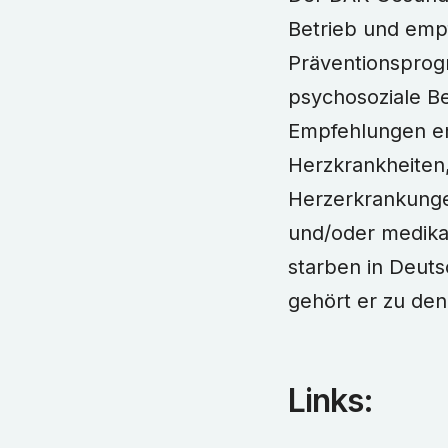
Betrieb und empfi
Präventionsprog
psychosoziale Be
Empfehlungen en
Herzkrankheiten,
Herzerkrankunge
und/oder medik
starben in Deut
gehört er zu de
Links: