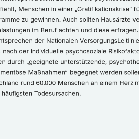
ehlt, Menschen in einer „Gratifikationskrise“ fü
ramme zu gewinnen. Auch sollten Hausärzte ver
lastungen im Beruf achten und diese erfragen.
tsprechen der Nationalen VersorgungsLeitlini
 nach der individuelle psychosoziale Risikofakt
n durch „geeignete unterstützende, psychoth
amentöse Maßnahmen“ begegnet werden sollen
schland rund 60.000 Menschen an einem Herzinf
n häufigsten Todesursachen.