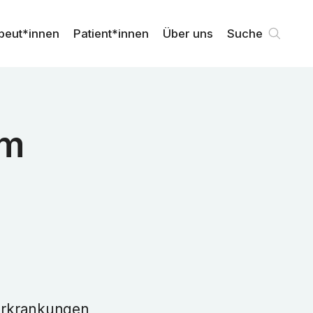
peut*innen
Patient*innen
Über uns
Suche
am
Erkrankungen