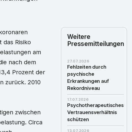
 koronaren
Weitere
 das Risiko
Pressemitteilungen
 Belastungen am
 die nach dem
27.07.2026
Fehlzeiten durch
13,4 Prozent der
psychische
Erkrankungen auf
n zurück. 2010
Rekordniveau
17.07.2026
Psychotherapeutisches
tigen zwischen
Vertrauensverhältnis
schützen
elastung. Circa
13.07.2026