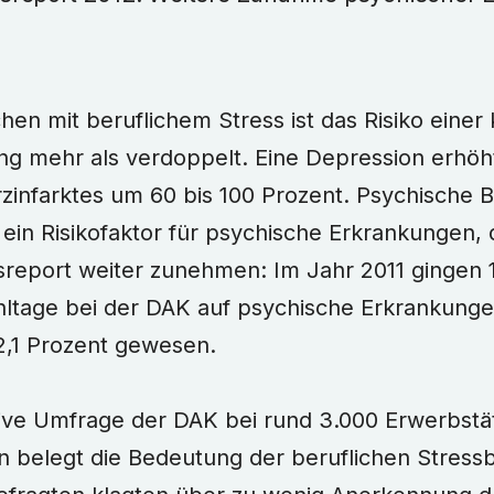
en mit beruflichem Stress ist das Risiko einer
ng mehr als verdoppelt. Eine Depression erhöht
rzinfarktes um 60 bis 100 Prozent. Psychische
d ein Risikofaktor für psychische Erkrankungen,
report weiter zunehmen: Im Jahr 2011 gingen 
hltage bei der DAK auf psychische Erkrankunge
2,1 Prozent gewesen.
tive Umfrage der DAK bei rund 3.000 Erwerbstä
 belegt die Bedeutung der beruflichen Stressb