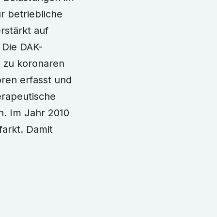
r betriebliche
stärkt auf
 Die DAK-
e zu koronaren
oren erfasst und
erapeutische
. Im Jahr 2010
arkt. Damit