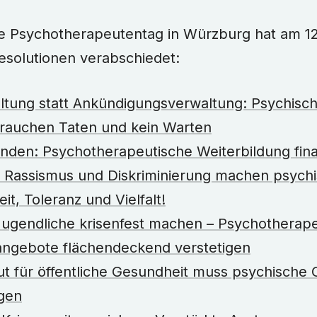
esolutionen verabschiedet:
ltung statt Ankündigungsverwaltung: Psychisc
auchen Taten und kein Warten
nden: Psychotherapeutische Weiterbildung fin
, Rassismus und Diskriminierung machen psychi
it, Toleranz und Vielfalt!
Jugendliche krisenfest machen – Psychotherap
angebote flächendeckend verstetigen
ut für öffentliche Gesundheit muss psychische
igen