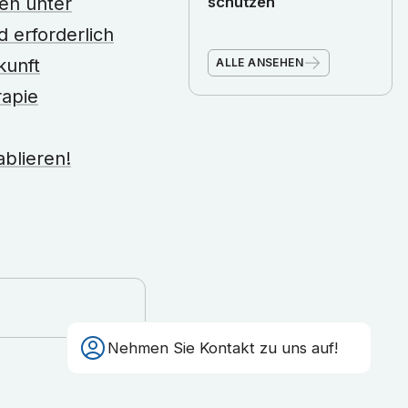
gen unter
schützen
 erforderlich
kunft
ALLE ANSEHEN
rapie
blieren!
Nehmen Sie Kontakt zu uns auf!