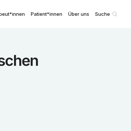
peut*innen
Patient*innen
Über uns
Suche
tschen