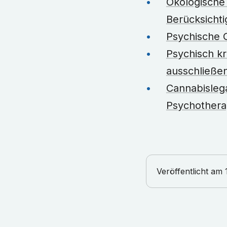
Ökologische 
Berücksicht
Psychische G
Psychisch kr
ausschließe
Cannabislega
Psychothera
Veröffentlicht am