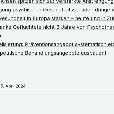
Krisen spitzen sich zu: Verstärkte Anstrengun
igung psychischer Gesundheitsschäden dringend
esundheit in Europa stärken – heute und in Zu
anke Geflüchtete nicht 3 Jahre von Psychothe
n
lisierung: Präventionsangebot systematisch eta
peutische Behandlungsangebote ausbauen!
15. April 2024