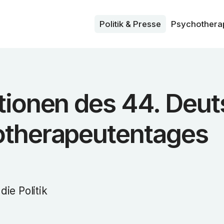
Politik & Presse
Psycho­thera
tionen des 44. Deu
therapeutentages
ie Politik