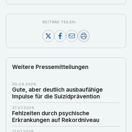
BEITRAG TEILEN:
Weitere Pressemitteilungen
05.08.2026
Gute, aber deutlich ausbaufähige
Impulse für die Suizidprävention
27.07.2026
Fehlzeiten durch psychische
Erkrankungen auf Rekordniveau
17.07.2026