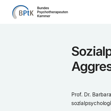
Zum Inhalt springen
Sozial
Aggres
Prof. Dr. Barbar
sozialpsycholog