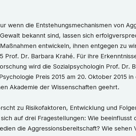
ur wenn die Entstehungsmechanismen von Agg
Gewalt bekannt sind, lassen sich erfolgverspr
Maßnahmen entwickeln, ihnen entgegen zu wirk
15 Prof. Dr. Barbara Krahé. Für ihre Erkenntnis
orschung wird die Sozialpsychologin Prof. Dr. 
ychologie Preis 2015 am 20. Oktober 2015 in d
en Akademie der Wissenschaften geehrt.
rscht zu Risikofaktoren, Entwicklung und Folg
 sich auf drei Fragestellungen: Wie beeinfluss
edien die Aggressionsbereitschaft? Wie sehen 