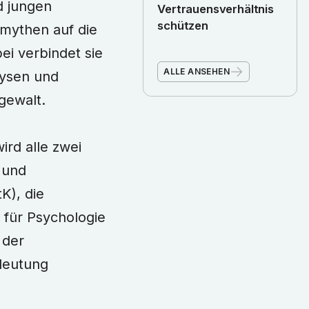
d jungen
Vertrauensverhältnis
schützen
mythen auf die
ei verbindet sie
ALLE ANSEHEN
lysen und
gewalt.
ird alle zwei
 und
K), die
 für Psychologie
 der
deutung