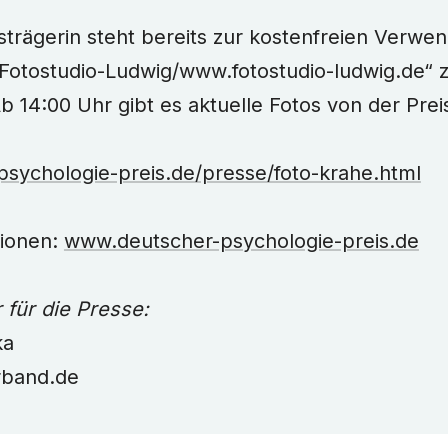
isträgerin steht bereits zur kostenfreien Verwe
Fotostudio-Ludwig/www.fotostudio-ludwig.de“
b 14:00 Uhr gibt es aktuelle Fotos von der Prei
sychologie-preis.de/presse/foto-krahe.html
tionen:
www.deutscher-psychologie-preis.de
für die Presse:
ka
band.de