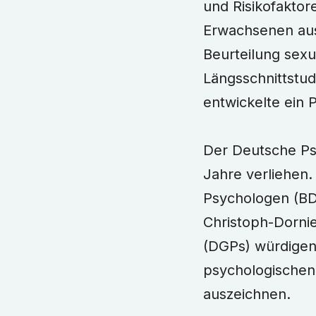
und Risikofaktor
Erwachsenen aus
Beurteilung sexu
Längsschnittstu
entwickelte ein
Der Deutsche Psy
Jahre verliehen
Psychologen (BD
Christoph-Dornie
(DGPs) würdigen
psychologischen
auszeichnen.