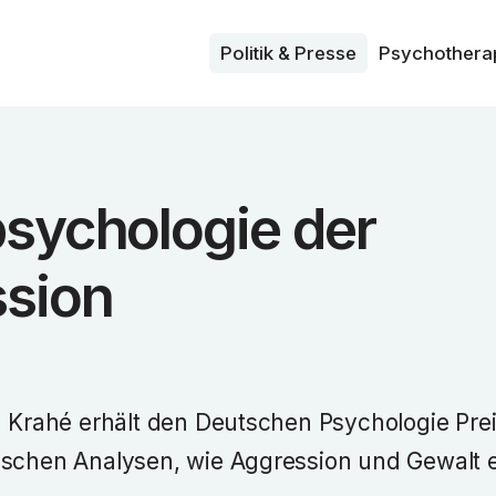
Politik & Presse
Psycho­thera
psychologie der
sion
a Krahé erhält den Deutschen Psychologie Prei
ischen Analysen, wie Aggression und Gewalt 