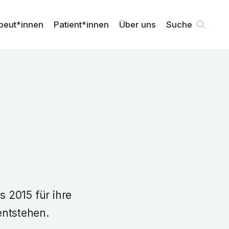
peut*innen
Patient*innen
Über uns
Suche
s 2015 für ihre
entstehen.