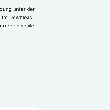
ndung unter der
 zum Download
strägerin sowie