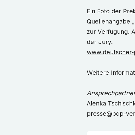
Ein Foto der Pre
Quellenangabe „
zur Verfügung. A
der Jury.
www.deutscher-p
Weitere Informa
Ansprechpartner 
Alenka Tschisch
presse@bdp-ver