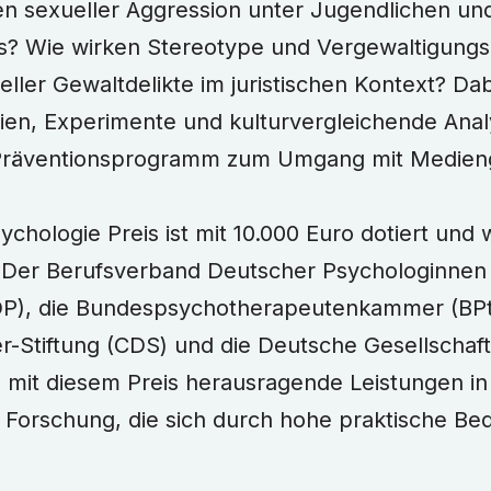
en sexueller Aggression unter Jugendlichen un
? Wie wirken Stereotype und Vergewaltigungs
eller Gewaltdelikte im juristischen Kontext? Dab
dien, Experimente und kulturvergleichende Ana
 Präventionsprogramm zum Umgang mit Medien
chologie Preis ist mit 10.000 Euro dotiert und w
. Der Berufsverband Deutscher Psychologinnen
P), die Bundespsychotherapeutenkammer (BPt
r-Stiftung (CDS) und die Deutsche Gesellschaft
 mit diesem Preis herausragende Leistungen in
 Forschung, die sich durch hohe praktische Be