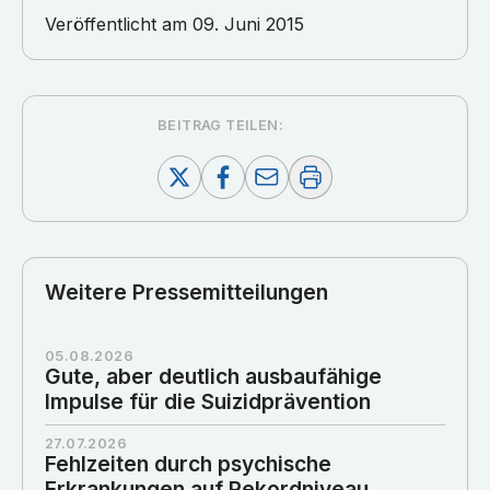
Veröffentlicht am
09. Juni 2015
BEITRAG TEILEN:
Weitere Pressemitteilungen
05.08.2026
Gute, aber deutlich ausbaufähige
Impulse für die Suizidprävention
27.07.2026
Fehlzeiten durch psychische
Erkrankungen auf Rekordniveau