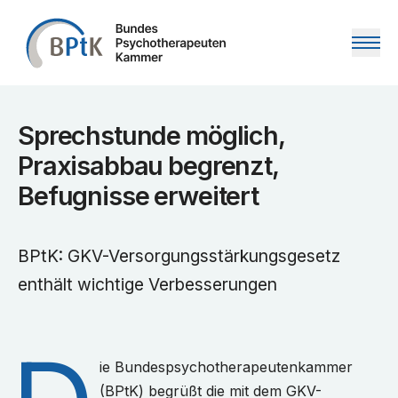
Zum Inhalt springen
Sprechstunde möglich,
Praxisabbau begrenzt,
Befugnisse erweitert
BPtK: GKV-Versorgungsstärkungsgesetz
enthält wichtige Verbesserungen
ie Bundespsychotherapeutenkammer
(BPtK) begrüßt die mit dem GKV-