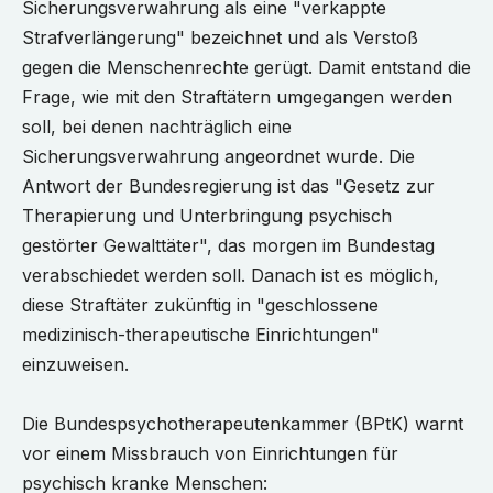
Sicherungsverwahrung als eine "verkappte
Strafverlängerung" bezeichnet und als Verstoß
gegen die Menschenrechte gerügt. Damit entstand die
Frage, wie mit den Straftätern umgegangen werden
soll, bei denen nachträglich eine
Sicherungsverwahrung angeordnet wurde. Die
Antwort der Bundesregierung ist das "Gesetz zur
Therapierung und Unterbringung psychisch
gestörter Gewalttäter", das morgen im Bundestag
verabschiedet werden soll. Danach ist es möglich,
diese Straftäter zukünftig in "geschlossene
medizinisch-therapeutische Einrichtungen"
einzuweisen.
Die Bundespsychotherapeutenkammer (BPtK) warnt
vor einem Missbrauch von Einrichtungen für
psychisch kranke Menschen: