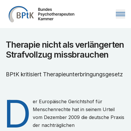
Zum Inhalt springen
Therapie nicht als verlängerten
Strafvollzug missbrauchen
BPtK kritisiert Therapieunterbringungsgesetz
D
er Europäische Gerichtshof für
Menschenrechte hat in seinem Urteil
vom Dezember 2009 die deutsche Praxis
der nachträglichen