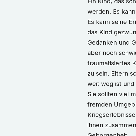
Ein Kind, das sc
werden. Es kann
Es kann seine Er
das Kind gezwun
Gedanken und Gef
aber noch schwie
traumatisiertes 
zu sein. Eltern s
weit weg ist und 
Sie sollten viel 
fremden Umgebung
Kriegserlebnisse
ihnen zusammen 
Geborgenheit.