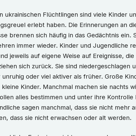
n ukrainischen Flüchtlingen sind viele Kinder u
egsgreuel erlebt haben. Die Erinnerungen an di
sse brennen sich häufig in das Gedächtnis ein.
ehren immer wieder. Kinder und Jugendliche re
nd jeweils auf eigene Weise auf Ereignisse, die z
ehen sich zurück. Sie sind niedergeschlagen un
 unruhig oder viel aktiver als früher. Große K
ie kleine Kinder. Manchmal machen sie nachts wi
llen alles bestimmen und unter ihre Kontrolle 
dliche sagen manchmal, dass sie nicht mehr a
en, dass sie nicht erwachsen oder alt werden.