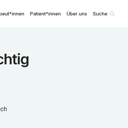
peut*innen
Patient*innen
Über uns
Suche
chtig
sch