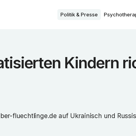
Politik & Presse
Psycho­thera
isierten Kindern ri
ber-fluechtlinge.de auf Ukrainisch und Russi