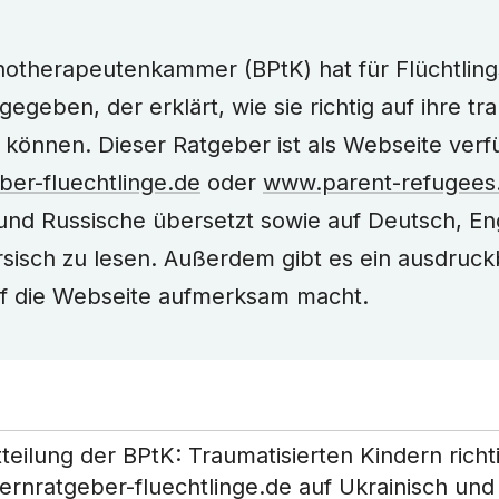
otherapeutenkammer (BPtK) hat für Flüchtling
geben, der erklärt, wie sie richtig auf ihre tr
 können. Dieser Ratgeber ist als Webseite verf
er-fluechtlinge.de
oder
www.parent-refugees
und Russische übersetzt sowie auf Deutsch, Eng
sisch zu lesen. Außerdem gibt es ein ausdruck
f die Webseite aufmerksam macht.
teilung der BPtK: Traumatisierten Kindern richt
ernratgeber-fluechtlinge.de auf Ukrainisch und