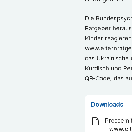
Die Bundespsych
Ratgeber herausge
Kinder reagieren
www.elternratgeb
das Ukrainische 
Kurdisch und Per
QR-Code, das au
Downloads
Pressemit
- www.elt