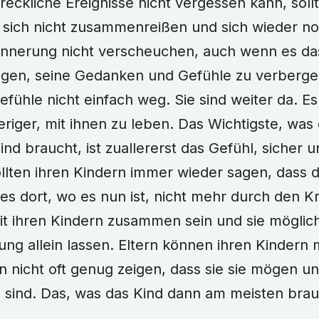
hreckliche Ereignisse nicht vergessen kann, soll
 sich nicht zusammenreißen und sich wieder no
innerung nicht verscheuchen, auch wenn es das 
gen, seine Gedanken und Gefühle zu verbergen
ühle nicht einfach weg. Sie sind weiter da. Es 
riger, mit ihnen zu leben. Das Wichtigste, was 
Kind braucht, ist zuallererst das Gefühl, sicher
ollten ihren Kindern immer wieder sagen, dass d
es dort, wo es nun ist, nicht mehr durch den Kr
mit ihren Kindern zusammen sein und sie möglichs
 allein lassen. Eltern können ihren Kindern 
n nicht oft genug zeigen, dass sie sie mögen u
sind. Das, was das Kind dann am meisten brauc