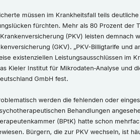
icherte müssen im Krankheitsfall teils deutliche
ngslücken fürchten. Mehr als 80 Prozent der T
 Krankenversicherung (PKV) leisten demnach we
kenversicherung (GKV). „PKV-Billigtarife und a
eise existenziellen Leistungsausschlüssen im Kr
 das Kieler Institut für Mikrodaten-Analyse und 
eutschland GmbH fest.
roblematisch werden die fehlenden oder einge
psychotherapeutischen Behandlungen angesehe
rapeutenkammer (BPtK) hatte schon mehrfach
wiesen. Bürgern, die zur PKV wechseln, ist häuf