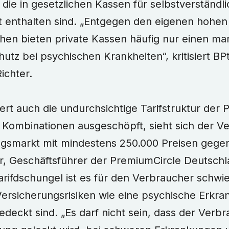
die in gesetzlichen Kassen für selbstverständlic
t enthalten sind. „Entgegen den eigenen hohen
hen bieten private Kassen häufig nur einen ma
utz bei psychischen Krankheiten“, kritisiert BP
Richter.
ert auch die undurchsichtige Tarifstruktur der P
 Kombinationen ausgeschöpft, sieht sich der V
gsmarkt mit mindestens 250.000 Preisen gegen
rr, Geschäftsführer der PremiumCircle Deutsch
rifdschungel ist es für den Verbraucher schwi
 Versicherungsrisiken wie eine psychische Erkr
deckt sind. „Es darf nicht sein, dass der Verbr