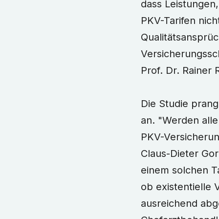
dass Leistungen, 
PKV-Tarifen nich
Qualitätsansprüc
Versicherungssch
Prof. Dr. Rainer 
Die Studie prang
an. "Werden alle
PKV-Versicherun
Claus-Dieter Go
einem solchen Ta
ob existentielle
ausreichend abge