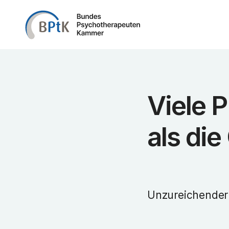
Zum Inhalt springen
Viele P
als di
Unzureichender