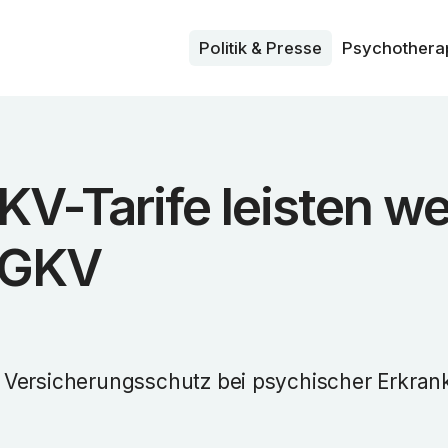
Politik & Presse
Psycho­thera
KV-Tarife leisten w
e GKV
 Versicherungsschutz bei psychischer Erkra