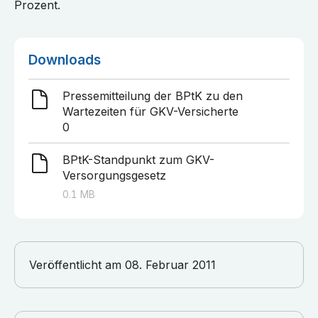
Prozent.
Downloads
Pressemitteilung der BPtK zu den
Wartezeiten für GKV-Versicherte
0
BPtK-Standpunkt zum GKV-
Versorgungsgesetz
0.1
MB
Veröffentlicht am
08. Februar 2011