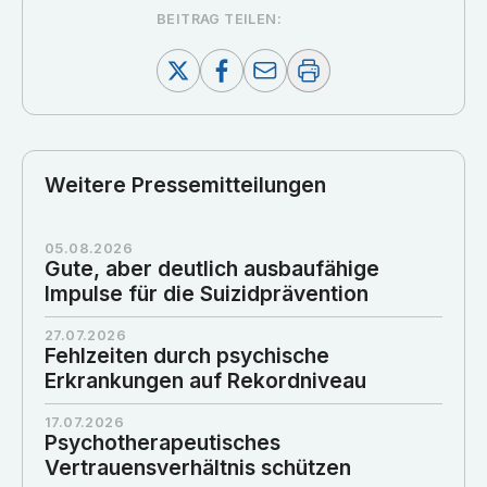
BEITRAG TEILEN:
Weitere Pressemitteilungen
05.08.2026
Gute, aber deutlich ausbaufähige
Impulse für die Suizidprävention
27.07.2026
Fehlzeiten durch psychische
Erkrankungen auf Rekordniveau
17.07.2026
Psychotherapeutisches
Vertrauensverhältnis schützen