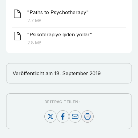
"Paths to Psychotherapy"
2.7
MB
"Psikoterapiye giden yollar"
2.8
MB
Veröffentlicht am
18. September 2019
BEITRAG TEILEN: