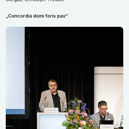
„Concordia domi foris pax“