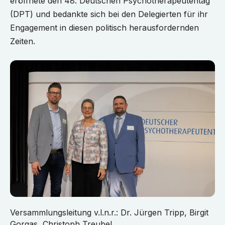
eröffnete den 48. Deutschen Psychotherapeutentag
(DPT) und bedankte sich bei den Delegierten für ihr
Engagement in diesen politisch herausfordernden
Zeiten.
Versammlungsleitung v.l.n.r.: Dr. Jürgen Tripp, Birgit
Gorgas, Christoph Treubel