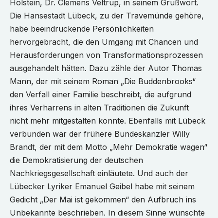
Holstein, Dr. Clemens Veltrup, in seinem Grußwort.
Die Hansestadt Lübeck, zu der Travemünde gehöre,
habe beeindruckende Persönlichkeiten
hervorgebracht, die den Umgang mit Chancen und
Herausforderungen von Transformationsprozessen
ausgehandelt hätten. Dazu zähle der Autor Thomas
Mann, der mit seinem Roman „Die Buddenbrooks“
den Verfall einer Familie beschreibt, die aufgrund
ihres Verharrens in alten Traditionen die Zukunft
nicht mehr mitgestalten konnte. Ebenfalls mit Lübeck
verbunden war der frühere Bundeskanzler Willy
Brandt, der mit dem Motto „Mehr Demokratie wagen“
die Demokratisierung der deutschen
Nachkriegsgesellschaft einläutete. Und auch der
Lübecker Lyriker Emanuel Geibel habe mit seinem
Gedicht „Der Mai ist gekommen“ den Aufbruch ins
Unbekannte beschrieben. In diesem Sinne wünschte