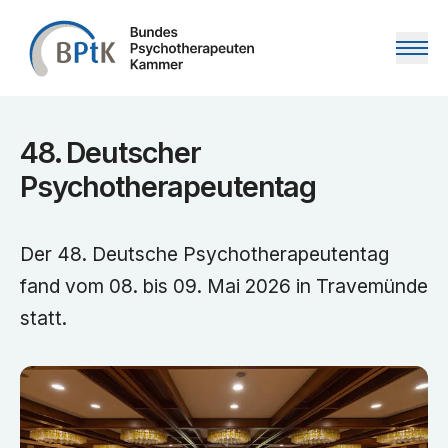
Zum Inhalt springen
48. Deutscher
Psychotherapeutentag
Der 48. Deutsche Psychotherapeutentag
fand vom 08. bis 09. Mai 2026 in Travemünde
statt.