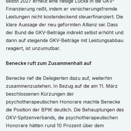
selbst 2027 erneut eine riesige Lücke in die GKV-
Finanzierung reißt, indem er versicherungsfremde
Leistungen nicht kostendeckend steuerfinanziert. Die
klare Aussage der neu geformten Allianz sei: Dass
der Bund die GKV-Beiträge indirekt selbst erhöht und
dann auf steigende GKV-Beiträge mit Leistungsabbau
reagiert, ist unzumutbar.
Benecke ruft zum Zusammenhalt auf
Benecke rief die Delegierten dazu auf, weiterhin
zusammenzustehen. In Bezug auf die am 11. März
beschlossenen Kürzungen der
psychotherapeutischen Honorare machte Benecke
die Position der BPtK deutlich. Die Behauptungen des
GKV-Spitzenverbands, die psychotherapeutischen
Honorare hätten rund 10 Prozent über dem