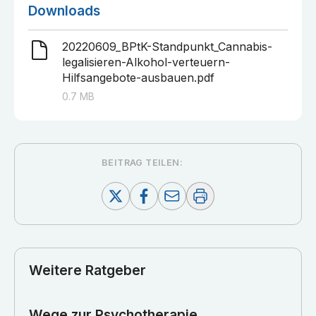
Downloads
20220609_BPtK-Standpunkt_Cannabis-
legalisieren-Alkohol-verteuern-
Hilfsangebote-ausbauen.pdf
0.7
MB
BEITRAG TEILEN:
Weitere Ratgeber
Wege zur Psychotherapie