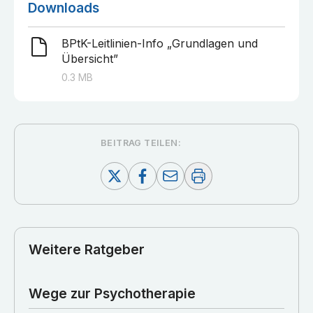
Downloads
BPtK-Leitlinien-Info „Grundlagen und
Übersicht”
0.3
MB
BEITRAG TEILEN:
Weitere Ratgeber
Wege zur Psychotherapie