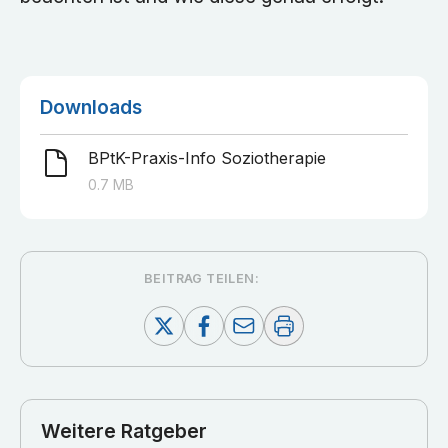
Downloads
BPtK-Praxis-Info Soziotherapie
0.7
MB
BEITRAG TEILEN:
Weitere Ratgeber