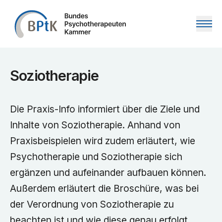
Zum Inhalt springen
Soziotherapie
Die Praxis-Info informiert über die Ziele und
Inhalte von Soziotherapie. Anhand von
Praxisbeispielen wird zudem erläutert, wie
Psychotherapie und Soziotherapie sich
ergänzen und aufeinander aufbauen können.
Außerdem erläutert die Broschüre, was bei
der Verordnung von Soziotherapie zu
beachten ist und wie diese genau erfolgt.