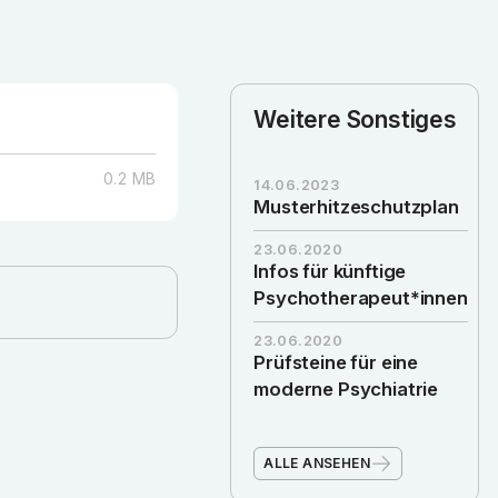
Weitere Sonstiges
0.2
MB
14.06.2023
Musterhitzeschutzplan
23.06.2020
Infos für künftige
Psychotherapeut*innen
23.06.2020
Prüfsteine für eine
moderne Psychiatrie
ALLE ANSEHEN