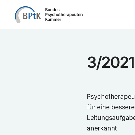
Zum Inhalt springen
3/2021
Psychotherapeut
für eine besser
Leitungsaufgabe
anerkannt