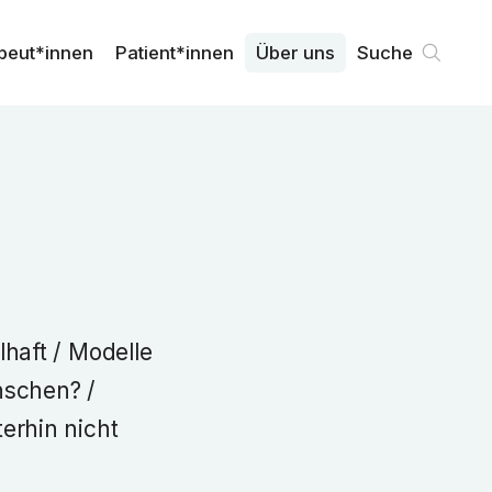
peut*innen
Patient*innen
Über uns
Suche
haft / Modelle
nschen? /
erhin nicht