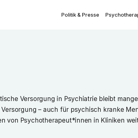
Politik & Presse
Psycho­thera
ische Versorgung in Psychiatrie bleibt mangel
e Versorgung – auch für psychisch kranke Me
n von Psychotherapeut*innen in Kliniken weit