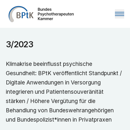
Zum Inhalt springen
3/2023
Klimakrise beeinflusst psychische
Gesundheit: BPtK veröffentlicht Standpunkt /
Digitale Anwendungen in Versorgung
integrieren und Patientensouveränität
stärken / Höhere Vergütung für die
Behandlung von Bundeswehrangehörigen
und Bundespolizist*innen in Privatpraxen