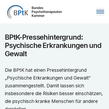
Zum Inhalt springen
BPtK-Pressehintergrund:
Psychische Erkrankungen und
Gewalt
Die BPtK hat einen Pressehintergrund
„Psychische Erkrankungen und Gewalt“
zusammengestellt. Damit lassen sich
insbesondere die Risiken besser einschätzen,
die psychisch kranke Menschen für andere