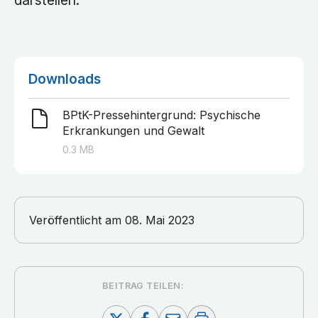
darstellen.
Downloads
BPtK-Pressehintergrund: Psychische
Erkrankungen und Gewalt
0.3
MB
Veröffentlicht am
08. Mai 2023
BEITRAG TEILEN: