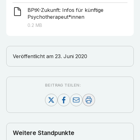
BPtK-Zukunft: Infos für künftige
Psychotherapeut*innen
0.2
MB
Veröffentlicht am
23. Juni 2020
BEITRAG TEILEN:
Weitere Standpunkte