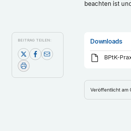
beachten ist und
Downloads
BEITRAG TEILEN:
BPtK-Prax
Veröffentlicht am