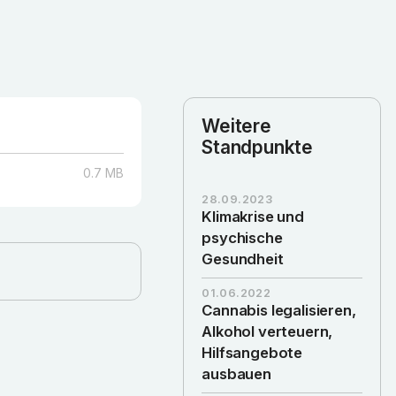
Weitere
Standpunkte
0.7
MB
28.09.2023
Klimakrise und
psychische
Gesundheit
01.06.2022
Cannabis legalisieren,
Alkohol verteuern,
Hilfsangebote
ausbauen