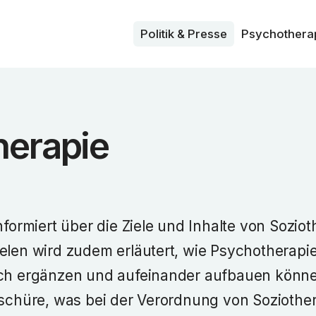
Politik & Presse
Psycho­thera
herapie
informiert über die Ziele und Inhalte von Sozi
ielen wird zudem erläutert, wie Psychotherapi
sich ergänzen und aufeinander aufbauen kön
oschüre, was bei der Verordnung von Soziothe