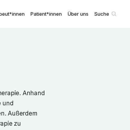
peut*innen
Patient*innen
Über uns
Suche
otherapie. Anhand
e und
nen. Außerdem
rapie zu