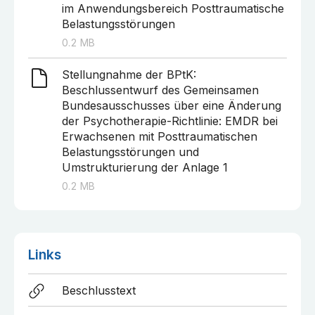
im Anwendungsbereich Posttraumatische
Belastungsstörungen
0.2
MB
Stellungnahme der BPtK:
Beschlussentwurf des Gemeinsamen
Bundesausschusses über eine Änderung
der Psychotherapie-Richtlinie: EMDR bei
Erwachsenen mit Posttraumatischen
Belastungsstörungen und
Umstrukturierung der Anlage 1
0.2
MB
Links
Beschlusstext