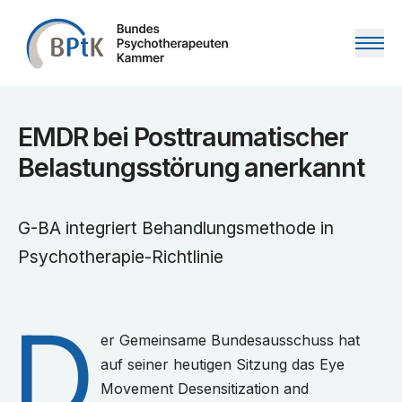
Zum Inhalt springen
EMDR bei Posttraumatischer
Belastungsstörung anerkannt
G-BA integriert Behandlungsmethode in
Psychotherapie-Richtlinie
D
er Gemeinsame Bundesausschuss hat
auf seiner heutigen Sitzung das Eye
Movement Desensitization and